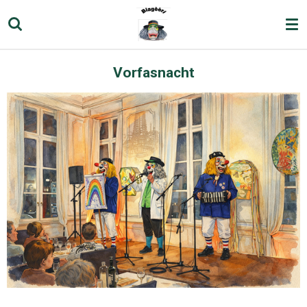
Zum
Hauptinhalt
springen
Vorfasnacht